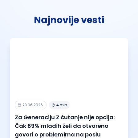
Najnovije vesti
23.06.2026.
4 min
Za Generaciju Z ćutanje nije opcija:
Čak 89% mladih želi da otvoreno
govori o problemima na poslu