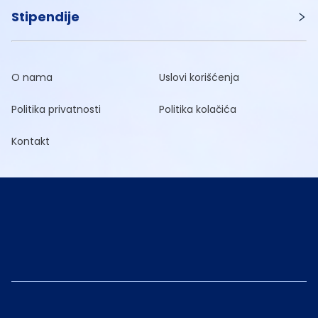
Stipendije
O nama
Uslovi korišćenja
Politika privatnosti
Politika kolačića
Kontakt