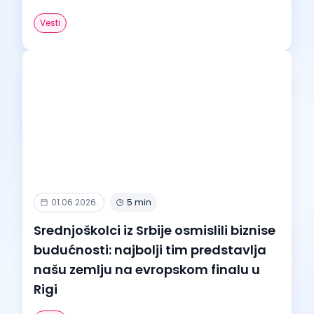
Vesti
01.06.2026.
5 min
Srednjoškolci iz Srbije osmislili biznise
budućnosti: najbolji tim predstavlja
našu zemlju na evropskom finalu u
Rigi