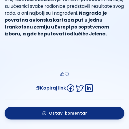
su učesnici svake radionice predstavili rezultate svog
rada, a oni najbolji su i nagrađeni.
Nagrada je
povratna avionska karta za put u jednu
frankofonu zemlju u Evropi po sopstvenom
izboru, a gde će putovati odlučiće Jelena.
Kopiraj link
Ostavi komentar