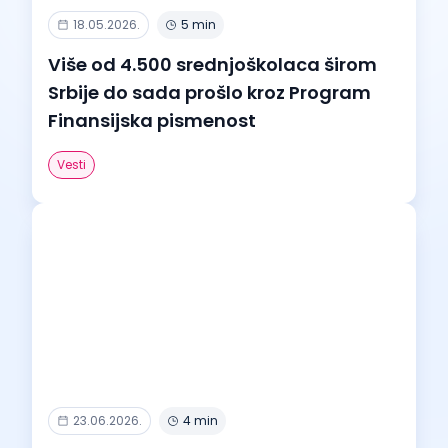
18.05.2026.
5 min
Više od 4.500 srednjoškolaca širom
Srbije do sada prošlo kroz Program
Finansijska pismenost
Vesti
23.06.2026.
4 min