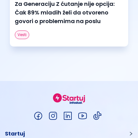
Za Generaciju Z ćutanje nije opcija:
Čak 89% mladih želi da otvoreno
govori o problemima na poslu
Vesti
Startuj