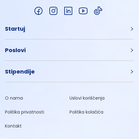
Startuj
Poslovi
Stipendije
O nama
Uslovi korišćenja
Politika privatnosti
Politika kolačića
Kontakt