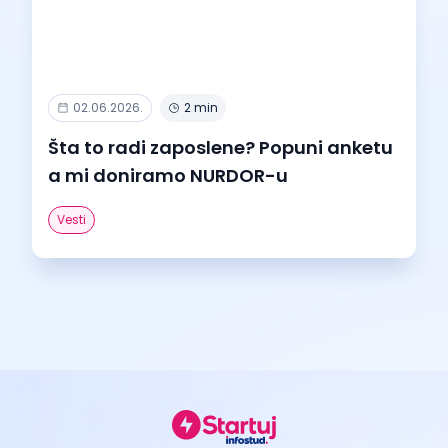
02.06.2026.
2 min
Šta to radi zaposlene? Popuni anketu
a mi doniramo NURDOR-u
Vesti