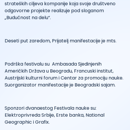
strateških ciljeva kompanije koja svoje društveno
odgovorne projekte realizuje pod sloganom
„Budućnost na delu“.
Deseti put zaredom, Prijatelj manifestacije je mts.
Podrška festivalu su Ambasada Sjedinjenih
Američkih Država u Beogradu, Francuski institut,
Austrijski kulturni forum i Centar za promociju nauke.
Suorganizator manifestacije je Beogradski sajam.
Sponzori dvanaestog Festivala nauke su:
Elektroprivreda Srbije, Erste banka, National
Geographic i Grafix.