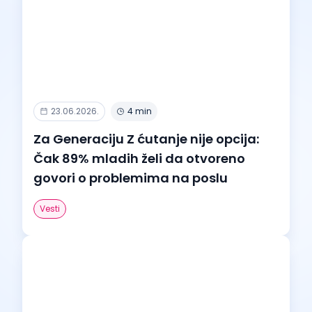
23.06.2026.
4 min
Za Generaciju Z ćutanje nije opcija:
Čak 89% mladih želi da otvoreno
govori o problemima na poslu
Vesti