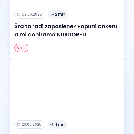
02.06.2026.
2 min
Šta to radi zaposlene? Popuni anketu
a mi doniramo NURDOR-u
Vesti
23.06.2026.
4 min