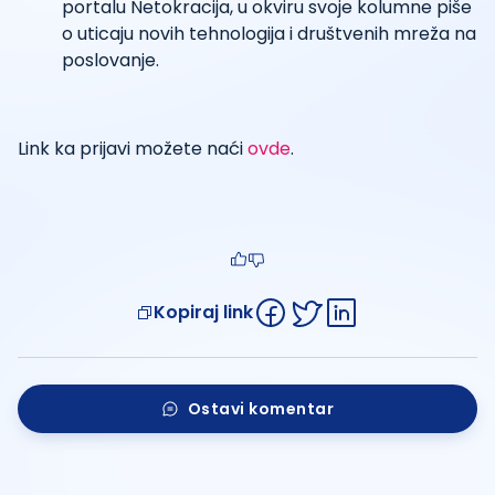
portalu Netokracija, u okviru svoje kolumne piše
o uticaju novih tehnologija i društvenih mreža na
poslovanje.
Link ka prijavi možete naći
ovde
.
Kopiraj link
Ostavi komentar