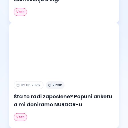
Vesti
02.06.2026.
2 min
Šta to radi zaposlene? Popuni anketu
a mi doniramo NURDOR-u
Vesti