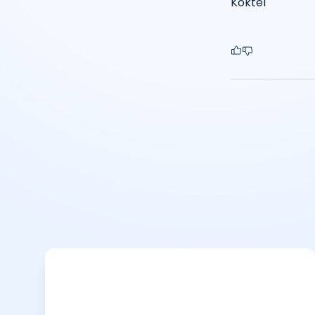
Koktel