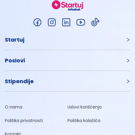
Startuj
Poslovi
Stipendije
O nama
Uslovi korišćenja
Politika privatnosti
Politika kolačića
Kontakt