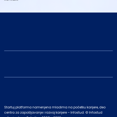
Startuj platforma namenjena mladima na početku karijere, deo
centra za zapošljavanje i razvoj karijere – Infostud. © Infostud