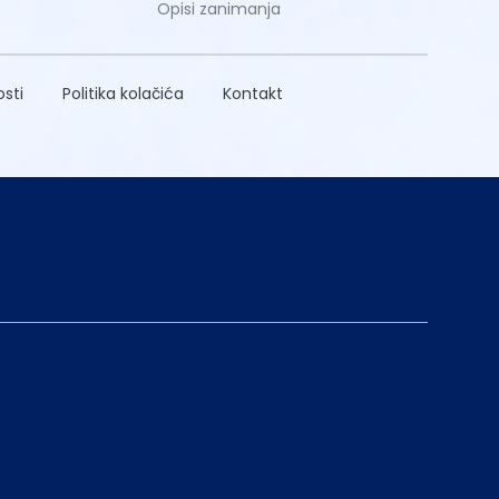
Opisi zanimanja
osti
Politika kolačića
Kontakt