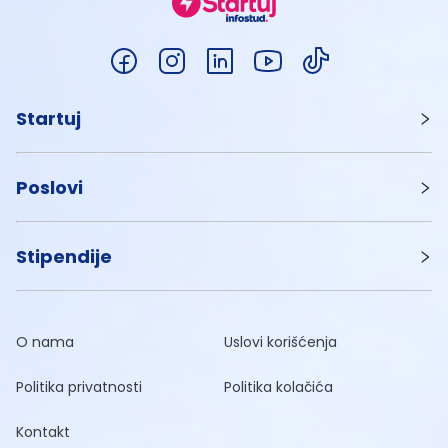
Startuj
Poslovi
Stipendije
O nama
Uslovi korišćenja
Politika privatnosti
Politika kolačića
Kontakt