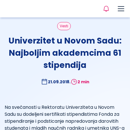
Vesti
Univerzitet u Novom Sadu:
Najboljim akademcima 61
stipendija
21.09.2018.
2 min
Na svečanosti u Rektoratu Univerziteta u Novom
Sadu su dodeljeni sertifikati stipendistima Fonda za
stipendiranje i podsticanje napredovanja darovitih
studenata i mladih naučnih radnika i umetnika UNS-a