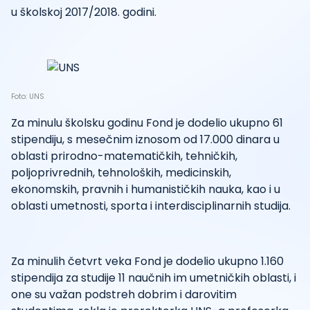
u školskoj 2017/2018. godini.
Foto: UNS
Za minulu školsku godinu Fond je dodelio ukupno 61
stipendiju, s mesečnim iznosom od 17.000 dinara u
oblasti prirodno-matematičkih, tehničkih,
poljoprivrednih, tehnoloških, medicinskih,
ekonomskih, pravnih i humanističkih nauka, kao i u
oblasti umetnosti, sporta i interdisciplinarnih studija.
Za minulih četvrt veka Fond je dodelio ukupno 1.160
stipendija za studije 11 naučnih im umetničkih oblasti, i
one su važan podstreh dobrim i darovitim