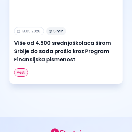
18.05.2026.
5 min
Više od 4.500 srednjoškolaca širom
Srbije do sada prošlo kroz Program
Finansijska pismenost
Vesti