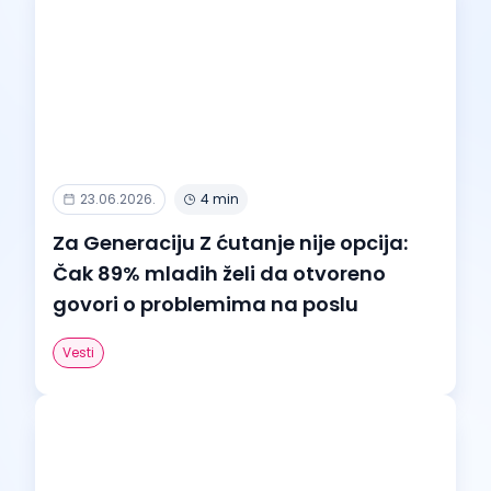
23.06.2026.
4 min
Za Generaciju Z ćutanje nije opcija:
Čak 89% mladih želi da otvoreno
govori o problemima na poslu
Vesti