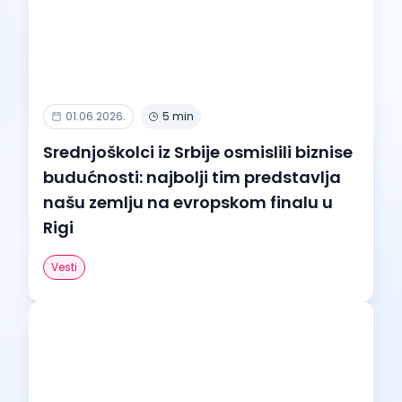
01.06.2026.
5 min
Srednjoškolci iz Srbije osmislili biznise
budućnosti: najbolji tim predstavlja
našu zemlju na evropskom finalu u
Rigi
Vesti