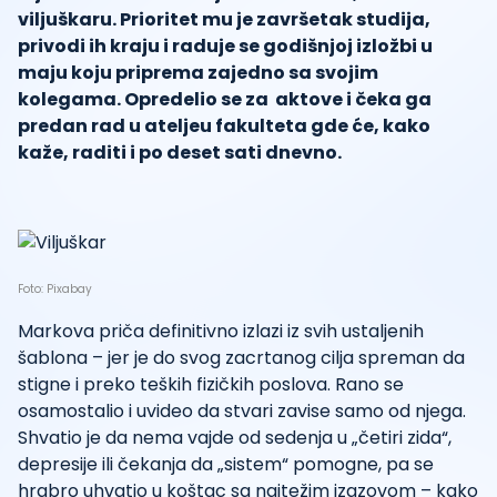
viljuškaru. Prioritet mu je završetak studija,
privodi ih kraju i raduje se godišnjoj izložbi u
maju koju priprema zajedno sa svojim
kolegama. Opredelio se za aktove i čeka ga
predan rad u ateljeu fakulteta gde će, kako
kaže, raditi i po deset sati dnevno.
Foto: Pixabay
Markova priča definitivno izlazi iz svih ustaljenih
šablona – jer je do svog zacrtanog cilja spreman da
stigne i preko teških fizičkih poslova. Rano se
osamostalio i uvideo da stvari zavise samo od njega.
Shvatio je da nema vajde od sedenja u „četiri zida“,
depresije ili čekanja da „sistem“ pomogne, pa se
hrabro uhvatio u koštac sa najtežim izazovom – kako