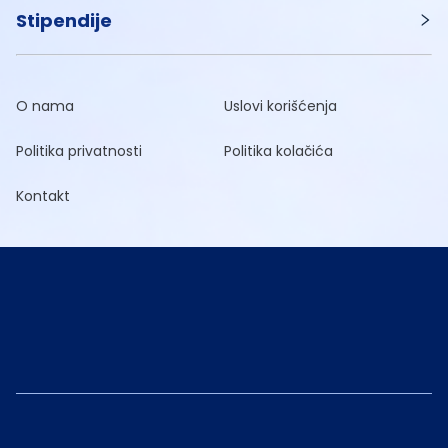
Stipendije
O nama
Uslovi korišćenja
Politika privatnosti
Politika kolačića
Kontakt