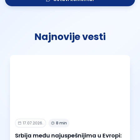
Najnovije vesti
17.07.2026.
8 min
Srbija među najuspešnijima u Evropi: