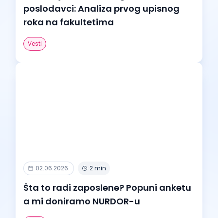
poslodavci: Analiza prvog upisnog
roka na fakultetima
Vesti
02.06.2026.
2 min
Šta to radi zaposlene? Popuni anketu
a mi doniramo NURDOR-u