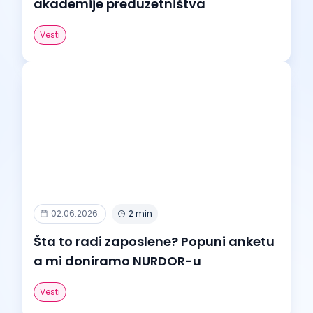
akademije preduzetništva
Vesti
02.06.2026.
2 min
Šta to radi zaposlene? Popuni anketu
a mi doniramo NURDOR-u
Vesti