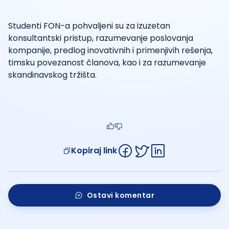
Studenti FON-a pohvaljeni su za izuzetan
konsultantski pristup, razumevanje poslovanja
kompanije, predlog inovativnih i primenjivih rešenja,
timsku povezanost članova, kao i za razumevanje
skandinavskog tržišta.
Kopiraj link
Ostavi komentar