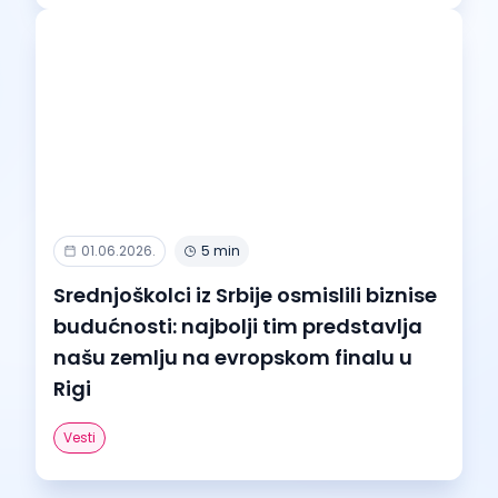
01.06.2026.
5 min
Srednjoškolci iz Srbije osmislili biznise
budućnosti: najbolji tim predstavlja
našu zemlju na evropskom finalu u
Rigi
Vesti