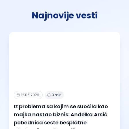
Najnovije vesti
12.06.2026.
3 min
Iz problema sa kojim se suočila kao
majka nastao biznis: Anđelka Arsić
pobednica šeste besplatne