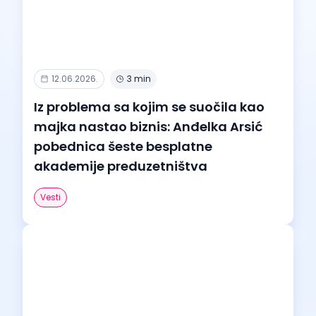
12.06.2026.
3 min
Iz problema sa kojim se suočila kao
majka nastao biznis: Anđelka Arsić
pobednica šeste besplatne
akademije preduzetništva
Vesti