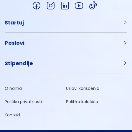
Startuj
Poslovi
Stipendije
O nama
Uslovi korišćenja
Politika privatnosti
Politika kolačića
Kontakt