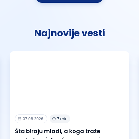
Najnovije vesti
07.08.2026.
7 min
Šta biraju mladi, a koga traže