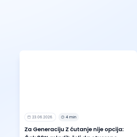
23.06.2026.
4 min
Za Generaciju Z ćutanje nije opcija: