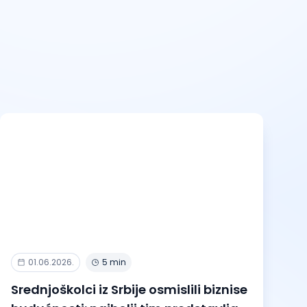
01.06.2026.
5 min
Srednjoškolci iz Srbije osmislili biznise