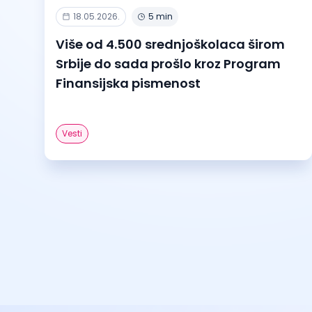
18.05.2026.
5 min
Više od 4.500 srednjoškolaca širom
Srbije do sada prošlo kroz Program
Finansijska pismenost
Vesti