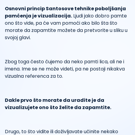
Osnovni princip Santosove tehnike poboljšanja
pamćenja je vizualizacija.
Ljudi jako dobro pamte
ono što vide, pa će vam pomoći ako bilo šta što
morate da zapamtite možete da pretvorite u sliku u
svojoj glavi.
Zbog toga često čujemo da neko pamti lica, ali ne i
imena. Ime se ne može videti, pa ne postoji nikakva
vizualna referenca za to.
Dakle prvo što morate da uradite je da
vizualizujete ono što želite da zapamtite.
Drugo, to što vidite ili doživljavate učinite nekako