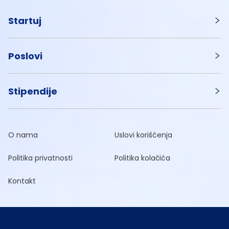
Startuj
Poslovi
Stipendije
O nama
Uslovi korišćenja
Politika privatnosti
Politika kolačića
Kontakt