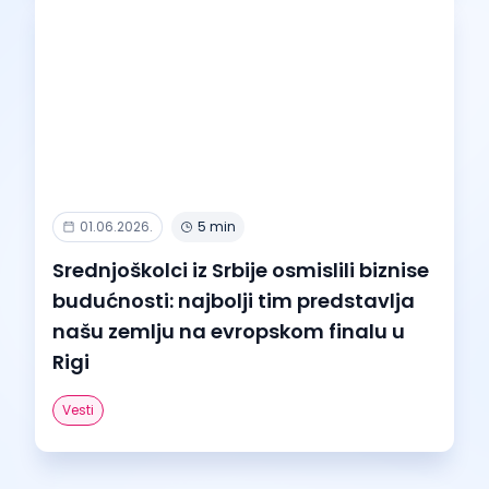
01.06.2026.
5 min
Srednjoškolci iz Srbije osmislili biznise
budućnosti: najbolji tim predstavlja
našu zemlju na evropskom finalu u
Rigi
Vesti