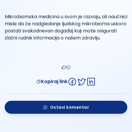
Mikrobiomska medicina u svom je razvoju, ali naučnici
misle da će nadgledanje ljudskog mikrobioma uskoro
postati svakodnevan događaj koji može osigurati
zlatni rudnik informacija o našem zdravlju.
Kopiraj link
Ostavi komentar