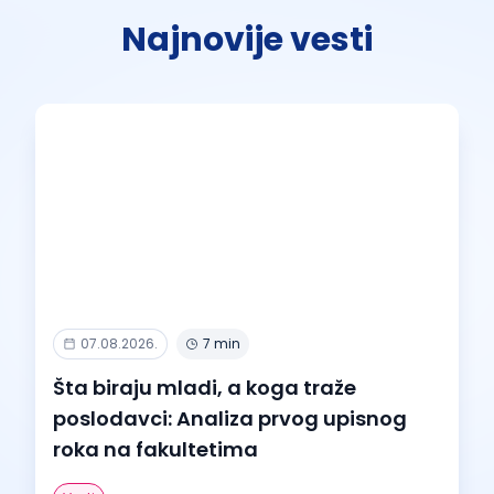
Najnovije vesti
07.08.2026.
7 min
Šta biraju mladi, a koga traže
poslodavci: Analiza prvog upisnog
roka na fakultetima