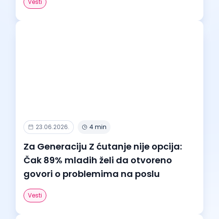
Vesti
23.06.2026.
4 min
Za Generaciju Z ćutanje nije opcija:
Čak 89% mladih želi da otvoreno
govori o problemima na poslu
Vesti