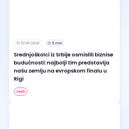
01.06.2026.
5 min
Srednjoškolci iz Srbije osmislili biznise
budućnosti: najbolji tim predstavlja
našu zemlju na evropskom finalu u
Rigi
Vesti