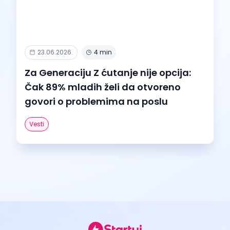
23.06.2026.
4 min
Za Generaciju Z ćutanje nije opcija:
Čak 89% mladih želi da otvoreno
govori o problemima na poslu
Vesti