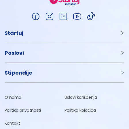
Startuj
Poslovi
Stipendije
O nama
Uslovi korišćenja
Politika privatnosti
Politika kolačića
Kontakt