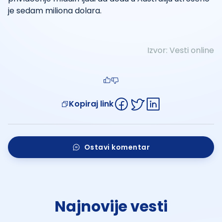
je sedam miliona dolara.
Izvor:
Vesti online
Kopiraj link
Ostavi komentar
Najnovije vesti