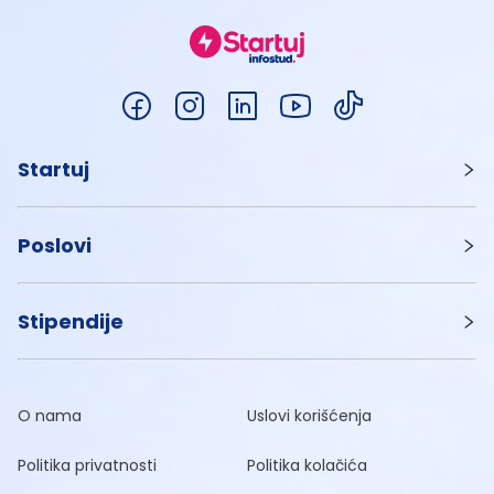
Startuj
Poslovi
Stipendije
O nama
Uslovi korišćenja
Politika privatnosti
Politika kolačića