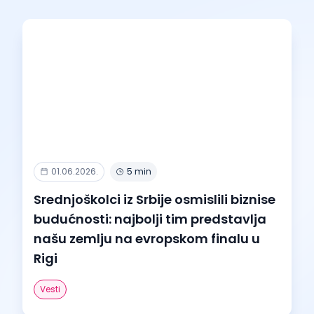
01.06.2026.
5 min
Srednjoškolci iz Srbije osmislili biznise
budućnosti: najbolji tim predstavlja
našu zemlju na evropskom finalu u
Rigi
Vesti