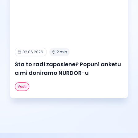
02.06.2026.
2 min
Šta to radi zaposlene? Popuni anketu
a mi doniramo NURDOR-u
Vesti