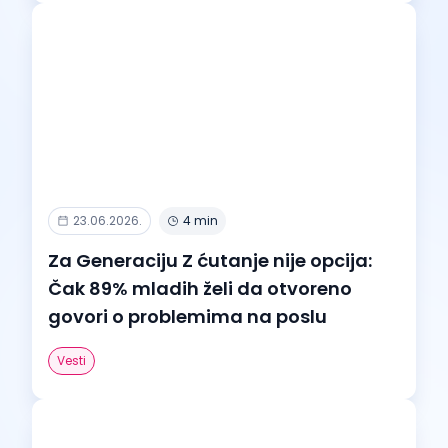
23.06.2026.
4 min
Za Generaciju Z ćutanje nije opcija:
Čak 89% mladih želi da otvoreno
govori o problemima na poslu
Vesti