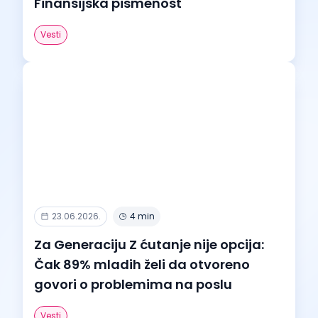
Finansijska pismenost
Vesti
23.06.2026.
4 min
Za Generaciju Z ćutanje nije opcija:
Čak 89% mladih želi da otvoreno
govori o problemima na poslu
Vesti