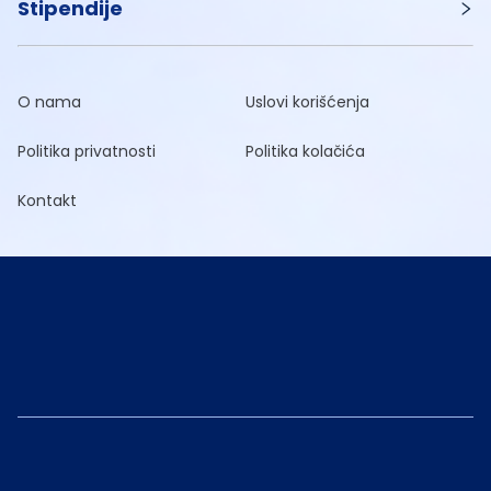
Stipendije
O nama
Uslovi korišćenja
Politika privatnosti
Politika kolačića
Kontakt