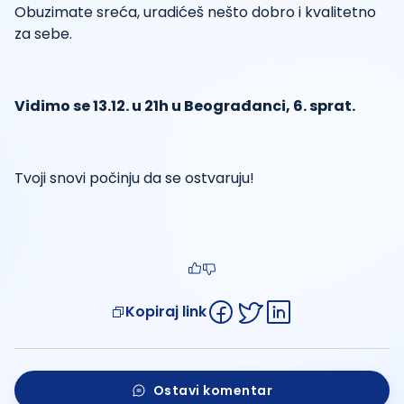
Obuzimate sreća, uradićeš nešto dobro i kvalitetno
za sebe.
Vidimo se 13.12. u 21h u Beograđanci, 6. sprat.
Tvoji snovi počinju da se ostvaruju!
Kopiraj link
Ostavi komentar