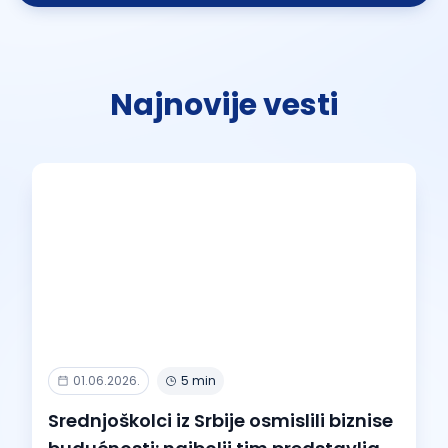
Najnovije vesti
01.06.2026.
5 min
Srednjoškolci iz Srbije osmislili biznise