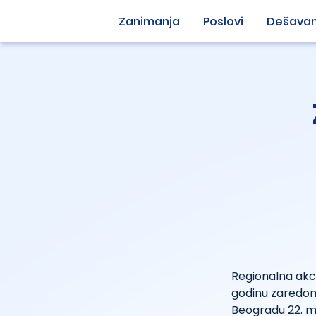
Zanimanja
Poslovi
Dešavan
Regionalna akc
godinu zaredom 
Beogradu 22. m