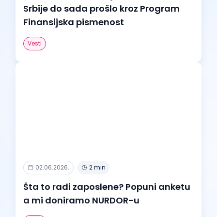
Srbije do sada prošlo kroz Program
Finansijska pismenost
Vesti
02.06.2026.
2 min
Šta to radi zaposlene? Popuni anketu
a mi doniramo NURDOR-u