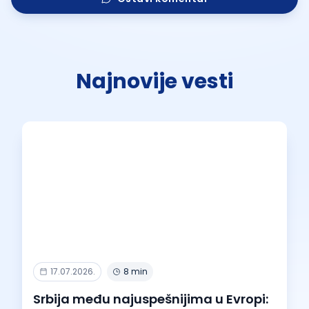
Najnovije vesti
17.07.2026.
8 min
Srbija među najuspešnijima u Evropi: