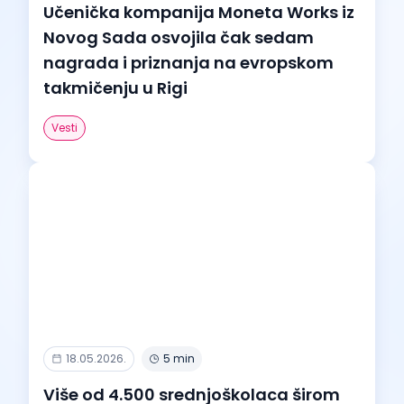
Učenička kompanija Moneta Works iz
Novog Sada osvojila čak sedam
nagrada i priznanja na evropskom
takmičenju u Rigi
Vesti
18.05.2026.
5 min
Više od 4.500 srednjoškolaca širom