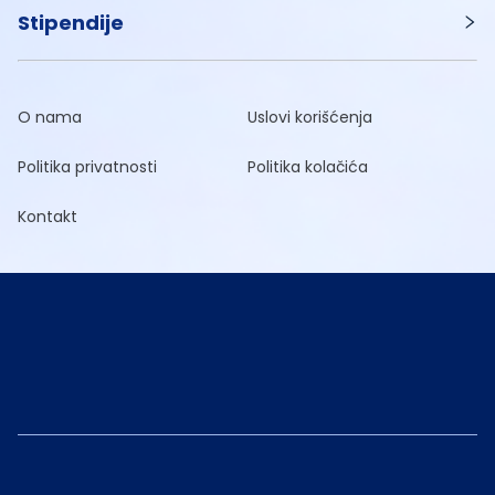
Stipendije
O nama
Uslovi korišćenja
Politika privatnosti
Politika kolačića
Kontakt