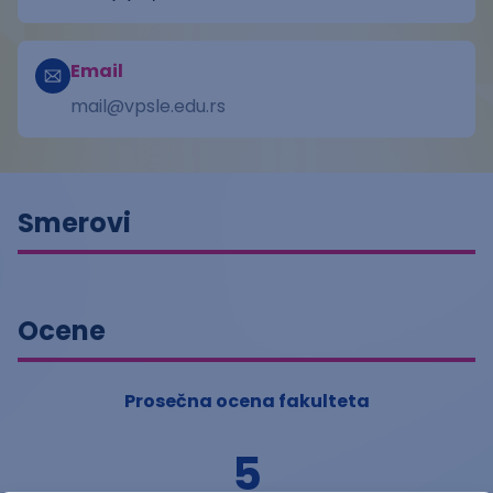
Email
mail@vpsle.edu.rs
Smerovi
Ocene
Prosečna ocena fakulteta
5