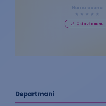
Nema ocena
Ostavi ocenu
Departmani