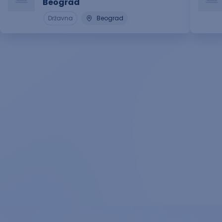
Beograd
Državna
Beograd