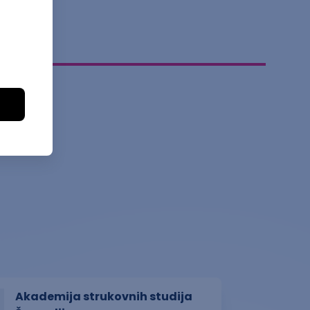
Akademija strukovnih studija