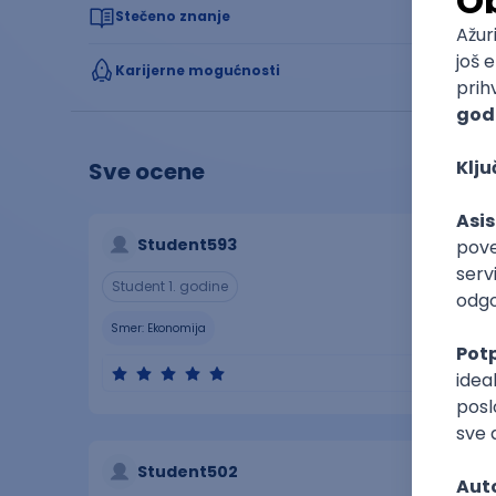
Stečeno znanje
Karijerne mogućnosti
Sve ocene
Student593
Student 1. godine
Smer:
Ekonomija
Student502