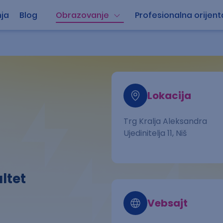
ja
Blog
Obrazovanje
Profesionalna orijent
Lokacija
Trg Kralja Aleksandra
Ujedinitelja 11, Niš
ltet
Vebsajt