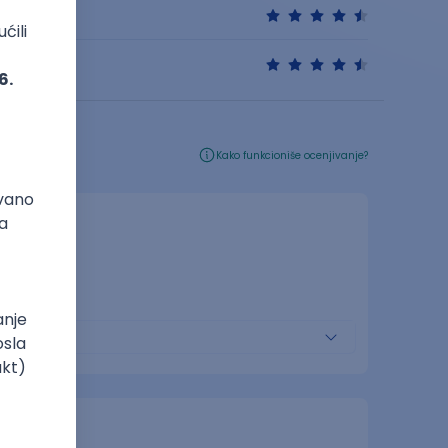
Kako funkcioniše ocenjivanje?