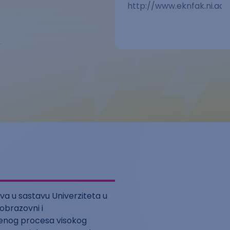
http://www.eknfak.ni.ac.r
va u sastavu Univerziteta u
 obrazovni i
venog procesa visokog