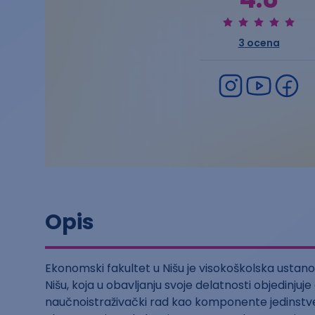
3
ocena
Opis
Ekonomski fakultet u Nišu je visokoškolska ustano
Nišu, koja u obavljanju svoje delatnosti objedinjuje
naučnoistraživački rad kao komponente jedinst