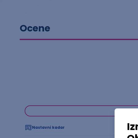
Ocene
Nastavni kadar