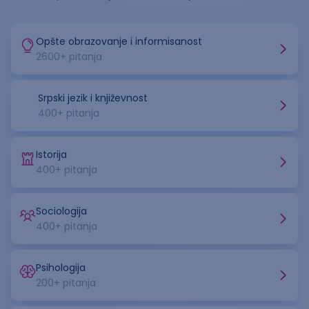
Opšte obrazovanje i informisanost
2600
+ pitanja
Srpski jezik i književnost
400
+ pitanja
Istorija
400
+ pitanja
Sociologija
400
+ pitanja
Psihologija
200
+ pitanja