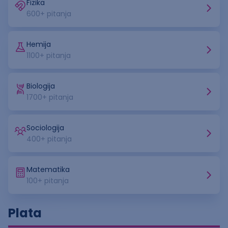
Fizika
600
+ pitanja
Hemija
1100
+ pitanja
Biologija
1700
+ pitanja
Sociologija
400
+ pitanja
Matematika
100
+ pitanja
Plata