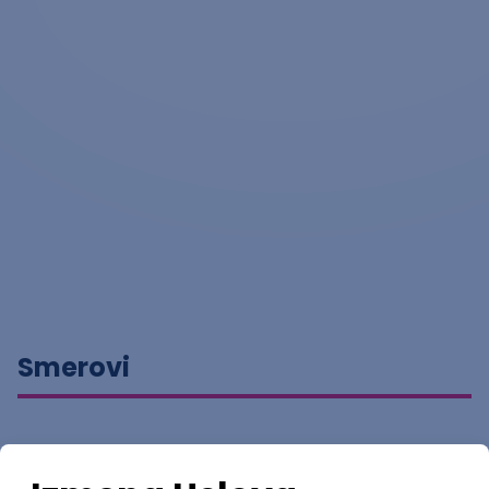
Smerovi
Ocene