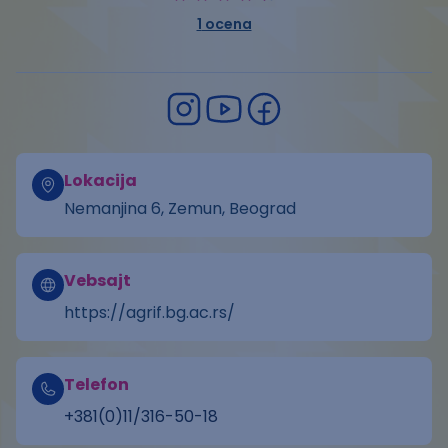
1
ocena
Lokacija
Nemanjina 6, Zemun, Beograd
Vebsajt
https://agrif.bg.ac.rs/
Telefon
+381(0)11/316-50-18