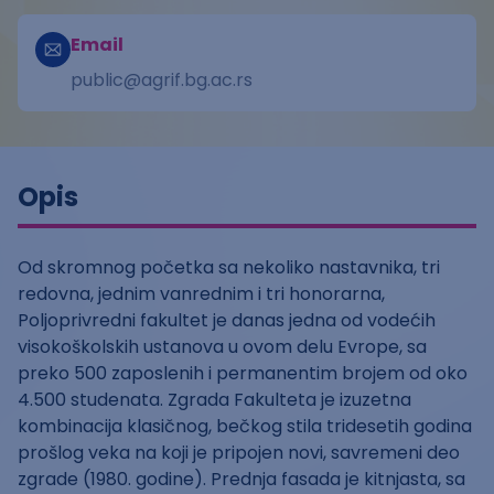
Email
public@agrif.bg.ac.rs
Opis
Od skromnog početka sa nekoliko nastavnika, tri
redovna, jednim vanrednim i tri honorarna,
Poljoprivredni fakultet je danas jedna od vodećih
visokoškolskih ustanova u ovom delu Evrope, sa
preko 500 zaposlenih i permanentim brojem od oko
4.500 studenata. Zgrada Fakulteta je izuzetna
kombinacija klasičnog, bečkog stila tridesetih godina
prošlog veka na koji je pripojen novi, savremeni deo
zgrade (1980. godine). Prednja fasada je kitnjasta, sa