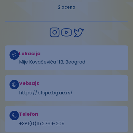
2
ocena
Lokacija
Mije Kovačevića 11B, Beograd
Vebsajt
https://bfspc.bg.ac.rs/
Telefon
+381(0)11/2769-205