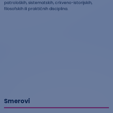
patroloških, sistematskih, crkveno-istorijskih,
filosofskih ili praktičnih disciplina.
Smerovi