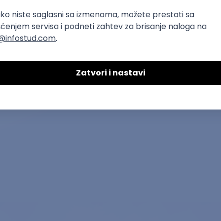
5
Privatna
Beograd