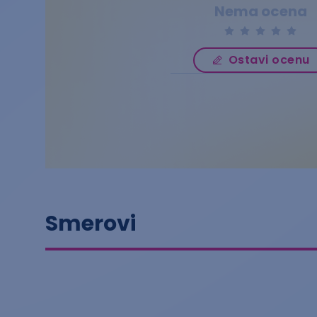
Nema ocena
Ostavi ocenu
Smerovi