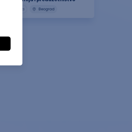
Privatna
Beograd