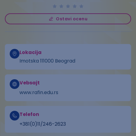
Ostavi ocenu
Lokacija
Imotska 111000 Beograd
Vebsajt
www.rafin.edu.rs
Telefon
+381(0)11/246-2623