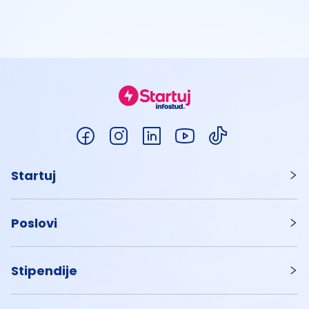
Startuj
Poslovi
Stipendije