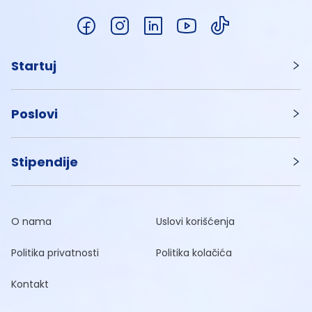
Startuj
Poslovi
Stipendije
O nama
Uslovi korišćenja
Politika privatnosti
Politika kolačića
Kontakt