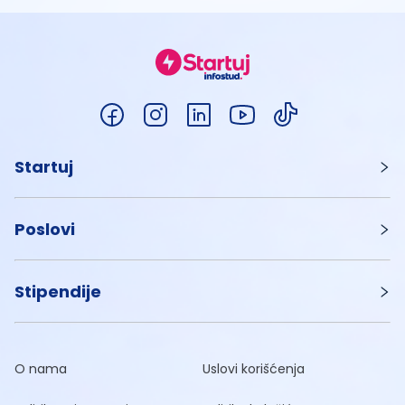
Startuj
Poslovi
Stipendije
O nama
Uslovi korišćenja