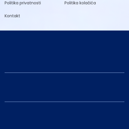
Politika privatnosti
Politika kolačića
Kontakt