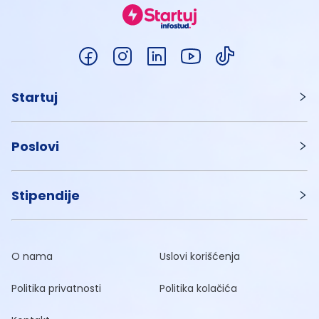
Startuj
Poslovi
Stipendije
O nama
Uslovi korišćenja
Politika privatnosti
Politika kolačića