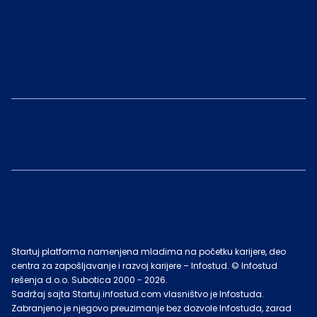
Startuj platforma namenjena mladima na početku karijere, deo
centra za zapošljavanje i razvoj karijere – Infostud. © Infostud
rešenja d.o.o. Subotica 2000 -
2026
.
Sadržaj sajta Startuj.infostud.com vlasništvo je Infostuda.
Zabranjeno je njegovo preuzimanje bez dozvole Infostuda, zarad