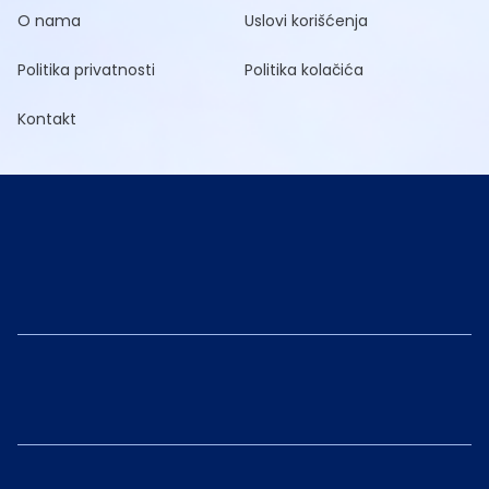
O nama
Uslovi korišćenja
Politika privatnosti
Politika kolačića
Kontakt