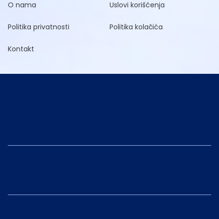
O nama
Uslovi korišćenja
Politika privatnosti
Politika kolačića
Kontakt