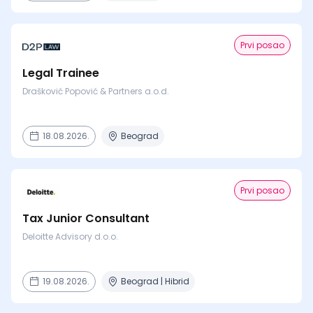
Prvi posao
Legal Trainee
Drašković Popović & Partners a.o.d.
18.08.2026.
Beograd
Prvi posao
Tax Junior Consultant
Deloitte Advisory d.o.o.
19.08.2026.
Beograd | Hibrid