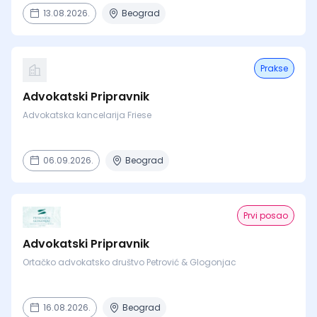
13.08.2026.
Beograd
Prakse
Advokatski Pripravnik
Advokatska kancelarija Friese
06.09.2026.
Beograd
Prvi posao
Advokatski Pripravnik
Ortačko advokatsko društvo Petrović & Glogonjac
16.08.2026.
Beograd