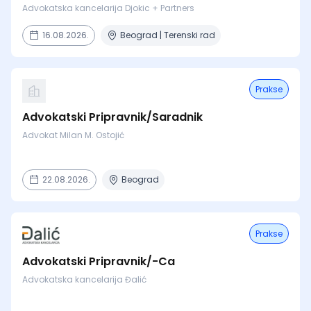
Advokatska kancelarija Djokic + Partners
16.08.2026.
Beograd | Terenski rad
Prakse
Advokatski Pripravnik/Saradnik
Advokat Milan M. Ostojić
22.08.2026.
Beograd
Prakse
Advokatski Pripravnik/-Ca
Advokatska kancelarija Đalić