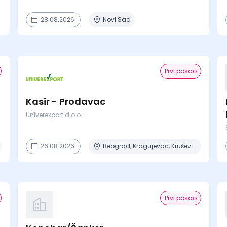
28.08.2026.
Novi Sad
Prvi posao
Kasir - Prodavac
Univerexport d.o.o.
26.08.2026.
Beograd, Kragujevac, Kruševac, Lazarevac, Mladenovac + 6 mesta
Prvi posao