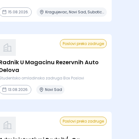
15.08.2026.
Kragujevac, Novi Sad, Subotica
Poslovi preko zadruge
Radnik U Magacinu Rezervnih Auto
Delova
Studentsko omladinska zadruga Box Poslovi
13.08.2026.
Novi Sad
Poslovi preko zadruge