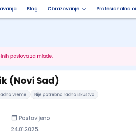
avanja
Blog
Obrazovanje
Profesionalna or
lnih poslova za mlade.
ik (Novi Sad)
radno vreme
Nije potrebno radno iskustvo
Postavljeno
24.01.2025.