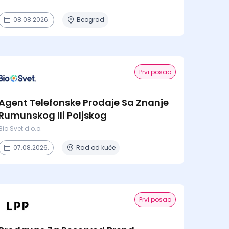
08.08.2026.
Beograd
Prvi posao
Agent Telefonske Prodaje Sa Znanje
Rumunskog Ili Poljskog
Bio Svet d.o.o.
07.08.2026.
Rad od kuće
Prvi posao