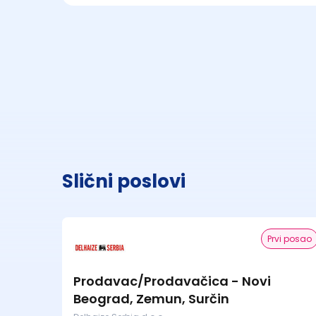
Slični poslovi
Prvi posao
Prodavac/Prodavačica - Novi
Beograd, Zemun, Surčin