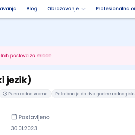
avanja
Blog
Obrazovanje
Profesionalna or
lnih poslova za mlade.
 jezik)
Puno radno vreme
Potrebno je do dve godine radnog isk
Postavljeno
30.01.2023.