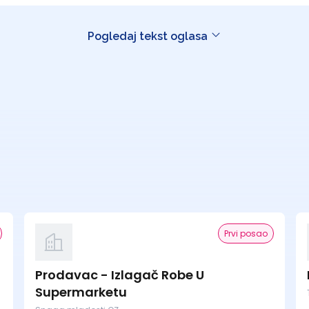
Pogledaj tekst oglasa
Prvi posao
Prodavac - Izlagač Robe U
Supermarketu