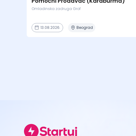
Pomoćni Prodavac (Karaburma)
Omladinska zadruga Grof
13.08.2026.
Beograd