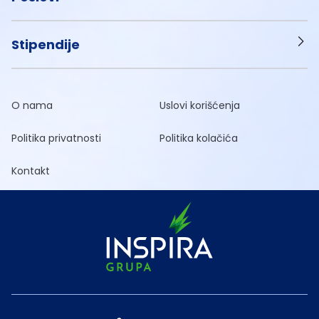
Stipendije
O nama
Uslovi korišćenja
Politika privatnosti
Politika kolačića
Kontakt