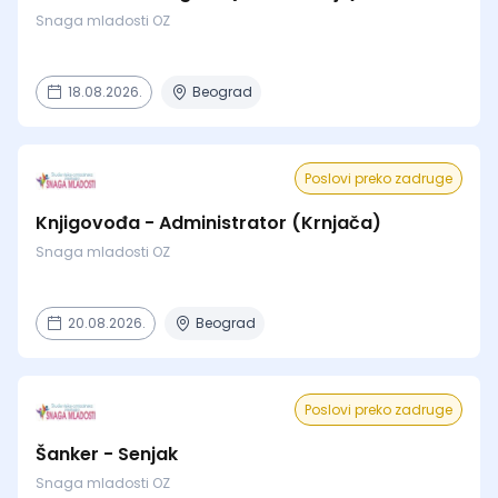
Snaga mladosti OZ
18.08.2026.
Beograd
Poslovi preko zadruge
Knjigovođa - Administrator (Krnjača)
Snaga mladosti OZ
20.08.2026.
Beograd
Poslovi preko zadruge
Šanker - Senjak
Snaga mladosti OZ