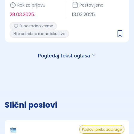
Rok za prijavu
Postavljeno
28.03.2025.
13.03.2025.
Puno radno vreme
Nije potrebno radno iskustvo
Pogledaj tekst oglasa
Slični poslovi
Poslovi preko zadruge