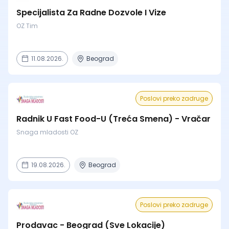
Specijalista Za Radne Dozvole I Vize
OZ Tim
11.08.2026.
Beograd
Poslovi preko zadruge
Radnik U Fast Food-U (Treća Smena) - Vračar
Snaga mladosti OZ
19.08.2026.
Beograd
Poslovi preko zadruge
Prodavac - Beograd (Sve Lokacije)