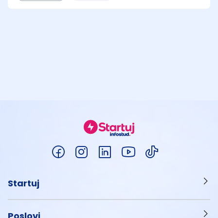
Startuj
Poslovi