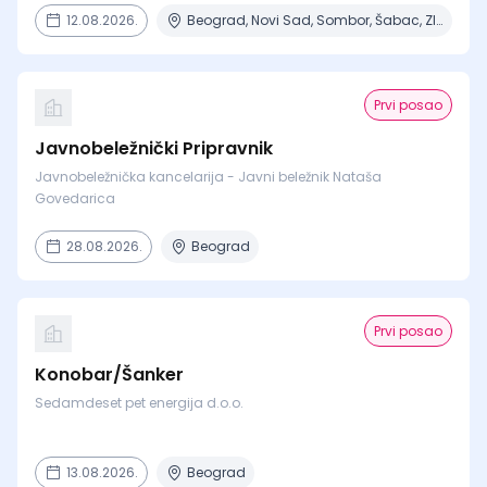
12.08.2026.
Beograd, Novi Sad, Sombor, Šabac, Zlatibor + 1 mesto
Prvi posao
Javnobeležnički Pripravnik
Javnobeležnička kancelarija - Javni beležnik Nataša
Govedarica
28.08.2026.
Beograd
Prvi posao
Konobar/Šanker
Sedamdeset pet energija d.o.o.
13.08.2026.
Beograd