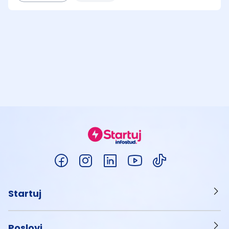
Startuj
Poslovi