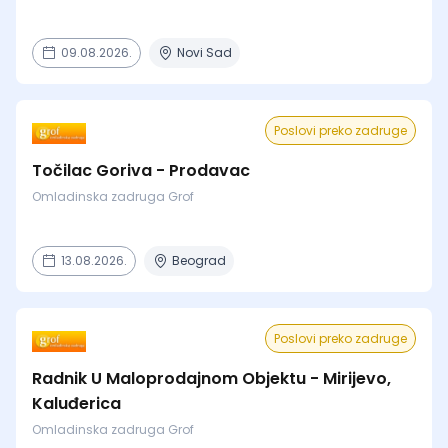
09.08.2026.
Novi Sad
Poslovi preko zadruge
Točilac Goriva - Prodavac
Omladinska zadruga Grof
13.08.2026.
Beograd
Poslovi preko zadruge
Radnik U Maloprodajnom Objektu - Mirijevo,
Kaluđerica
Omladinska zadruga Grof