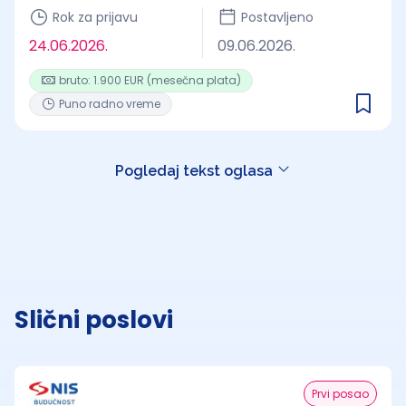
Rok za prijavu
Postavljeno
24.06.2026.
09.06.2026.
bruto: 1.900 EUR (mesečna plata)
Puno radno vreme
Pogledaj tekst oglasa
Slični poslovi
Prvi posao