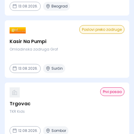
13.08.2026.
Beograd
Poslovi preko zadruge
Kasir Na Pumpi
Omladinska zadruga Grof
13.08.2026.
Surčin
Prvi posao
Trgovac
TKR Kids
12.08.2026.
Sombor