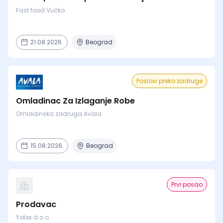
Fast food Vučko
21.08.2026.
Beograd
Poslovi preko zadruge
Omladinac Za Izlaganje Robe
Omladinska zadruga Avala
15.08.2026.
Beograd
Prvi posao
Prodavac
Yotex d.o.o.