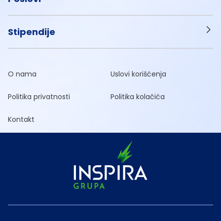
Stipendije
O nama
Uslovi korišćenja
Politika privatnosti
Politika kolačića
Kontakt