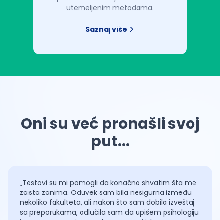
utemeljenim metodama.
Saznaj više
Oni su već pronašli svoj
put...
„Testovi su mi pomogli da konačno shvatim šta me
zaista zanima. Oduvek sam bila nesigurna između
nekoliko fakulteta, ali nakon što sam dobila izveštaj
sa preporukama, odlučila sam da upišem psihologiju