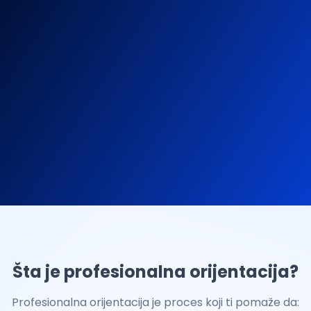
Šta je profesionalna orijentacija?
Profesionalna orijentacija je proces koji ti pomaže da: