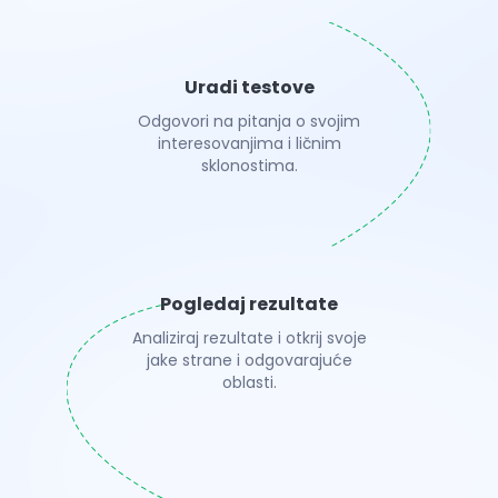
Uradi testove
Odgovori na pitanja o svojim
interesovanjima i ličnim
sklonostima.
Pogledaj rezultate
Analiziraj rezultate i otkrij svoje
jake strane i odgovarajuće
oblasti.