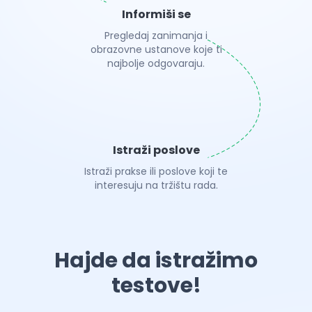
Informiši se
Pregledaj zanimanja i
obrazovne ustanove koje ti
najbolje odgovaraju.
Istraži poslove
Istraži prakse ili poslove koji te
interesuju na tržištu rada.
Hajde da istražimo
testove!