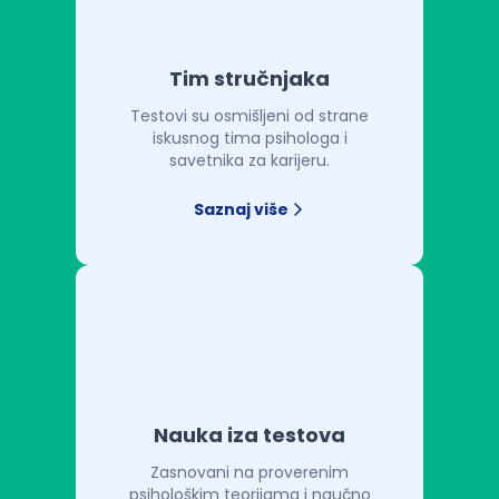
Tim stručnjaka
Testovi su osmišljeni od strane
iskusnog tima psihologa i
savetnika za karijeru.
Saznaj više
Nauka iza testova
Zasnovani na proverenim
psihološkim teorijama i naučno