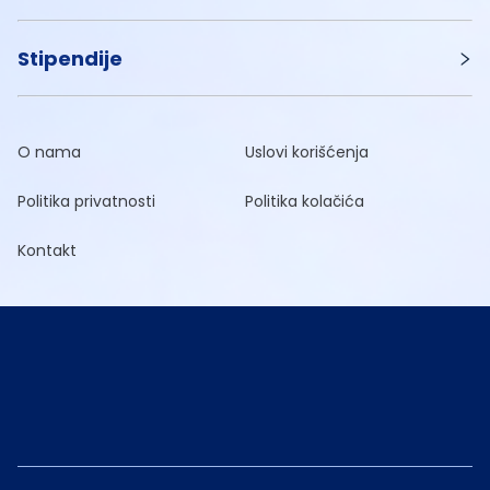
Stipendije
O nama
Uslovi korišćenja
Politika privatnosti
Politika kolačića
Kontakt