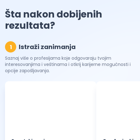
Šta nakon dobijenih
rezultata?
Istraži zanimanja
1
Saznaj više o profesijama koje odgovaraju tvojim
interesovanjima i veštinama i otkrij karijerne mogućnosti i
opcije zapošljavanja.