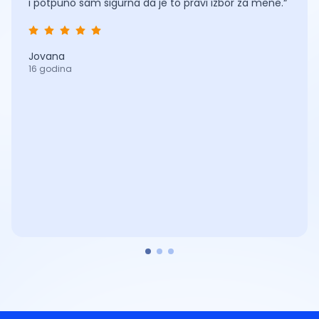
i potpuno sam sigurna da je to pravi izbor za mene.“
Jovana
16 godina