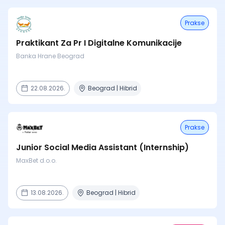
Prakse
Praktikant Za Pr I Digitalne Komunikacije
Banka Hrane Beograd
22.08.2026.
Beograd | Hibrid
Prakse
Junior Social Media Assistant (Internship)
MaxBet d.o.o.
13.08.2026.
Beograd | Hibrid