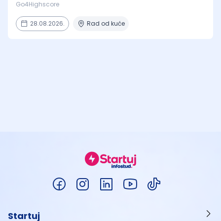
Go4Highscore
28.08.2026.
Rad od kuće
Startuj