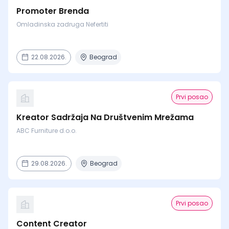
Promoter Brenda
Omladinska zadruga Nefertiti
22.08.2026.
Beograd
Prvi posao
Kreator Sadržaja Na Društvenim Mrežama
ABC Furniture d.o.o.
29.08.2026.
Beograd
Prvi posao
Content Creator