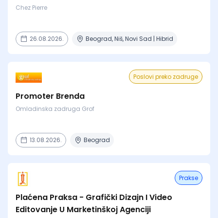
Chez Pierre
26.08.2026.
Beograd, Niš, Novi Sad | Hibrid
Poslovi preko zadruge
Promoter Brenda
Omladinska zadruga Grof
13.08.2026.
Beograd
Prakse
Plaćena Praksa - Grafički Dizajn I Video
Editovanje U Marketinškoj Agenciji