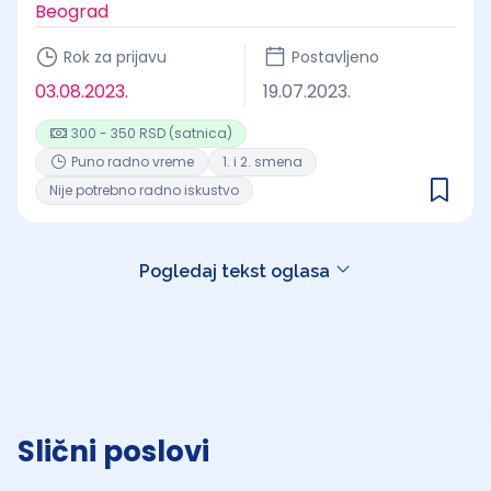
Beograd
Rok za prijavu
Postavljeno
03.08.2023.
19.07.2023.
300 - 350 RSD (satnica)
Puno radno vreme
1. i 2. smena
Nije potrebno radno iskustvo
Pogledaj tekst oglasa
Slični poslovi