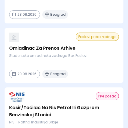
28.08.2026.
Beograd
Poslovi preko zadruge
Omladinac Za Prenos Arhive
Studentsko omladinska zadruga Box Poslovi
20.08.2026.
Beograd
Prvi posao
Kasir/Točilac Na Nis Petrol Ili Gazprom
Benzinskoj Stanici
NIS - Naftna Industrija Srbije