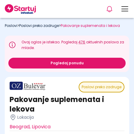
Poslovi
>
Poslovi preko zadruge
>
Pakovanje suplemenata i lekova
Ovaj oglas je istekao. Pogledaj
476
aktuelnih poslova za
mlade.
Pogledaj ponudu
Poslovi preko zadruge
Pakovanje suplemenata i
lekova
Lokacija
Beograd, Lipovica