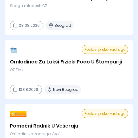
Snaga mladosti OZ
08.08.2026.
Beograd
Poslovi preko zadruge
Omladinac Za Lakši Fizički Poao U Štampariji
OZ Tim
13.08.2026.
Novi Beograd
Poslovi preko zadruge
Pomoćni Radnik U Vešeraju
Omladinska zadruga Grof