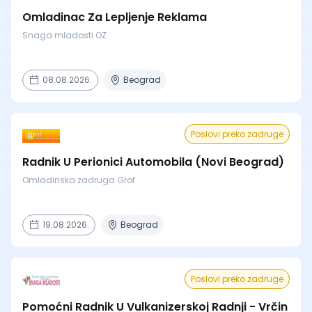
Omladinac Za Lepljenje Reklama
Snaga mladosti OZ
08.08.2026.
Beograd
Poslovi preko zadruge
Radnik U Perionici Automobila (Novi Beograd)
Omladinska zadruga Grof
19.08.2026.
Beograd
Poslovi preko zadruge
Pomoćni Radnik U Vulkanizerskoj Radnji - Vrčin