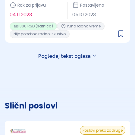
Rok za prijavu
Postavljeno
04.11.2023.
05.10.2023.
300 RSD (satnica)
Puno radno vreme
Nije potrebno radno iskustvo
Pogledaj tekst oglasa
Slični poslovi
Poslovi preko zadruge