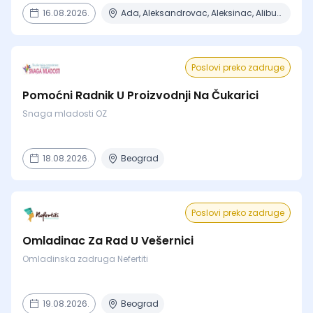
16.08.2026.
Ada, Aleksandrovac, Aleksinac, Alibunar, Apatin + 206 mesta
Poslovi preko zadruge
Pomoćni Radnik U Proizvodnji Na Čukarici
Snaga mladosti OZ
18.08.2026.
Beograd
Poslovi preko zadruge
Omladinac Za Rad U Vešernici
Omladinska zadruga Nefertiti
19.08.2026.
Beograd