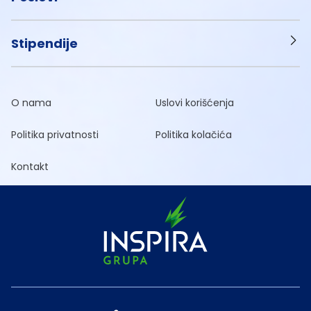
Stipendije
O nama
Uslovi korišćenja
Politika privatnosti
Politika kolačića
Kontakt