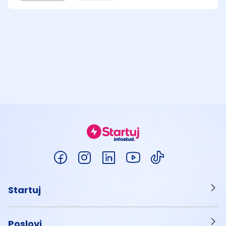
Startuj
Poslovi