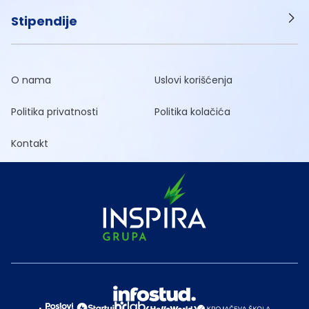
Stipendije
O nama
Uslovi korišćenja
Politika privatnosti
Politika kolačića
Kontakt