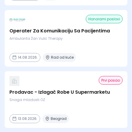
Honorarni poslovi
Operater Za Komunikaciju Sa Pacijentima
Ambulanta Žan Vulić Therapy
14.08.2026.
Rad od kuće
Prvi posao
Prodavac - Izlagač Robe U Supermarketu
Snaga mladosti OZ
13.08.2026.
Beograd