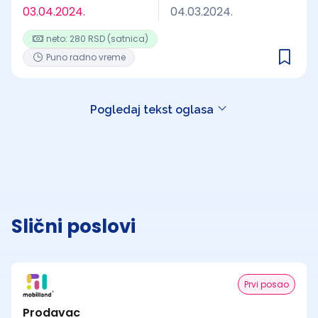
03.04.2024.
04.03.2024.
neto: 280 RSD (satnica)
Puno radno vreme
Pogledaj tekst oglasa
Slični poslovi
Prvi posao
Prodavac