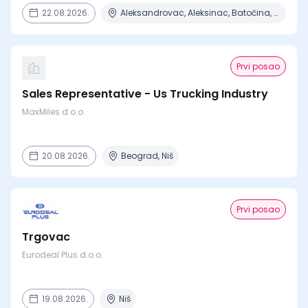
22.08.2026.
Aleksandrovac, Aleksinac, Batočina, Beograd, Čačak + 15 mesta
Prvi posao
Sales Representative - Us Trucking Industry
MaxMiles d.o.o.
20.08.2026.
Beograd, Niš
Prvi posao
Trgovac
Eurodeal Plus d.o.o.
19.08.2026.
Niš