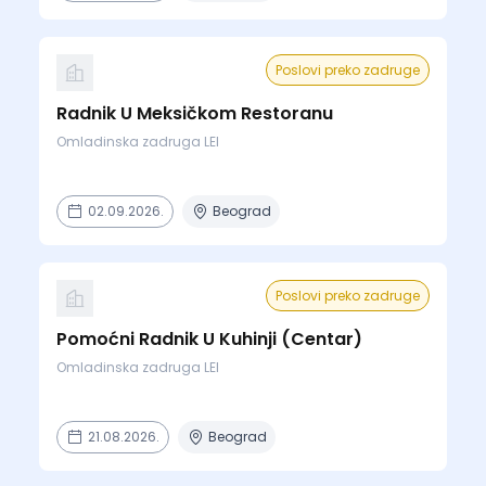
Poslovi preko zadruge
Radnik U Meksičkom Restoranu
Omladinska zadruga LEI
02.09.2026.
Beograd
Poslovi preko zadruge
Pomoćni Radnik U Kuhinji (Centar)
Omladinska zadruga LEI
21.08.2026.
Beograd