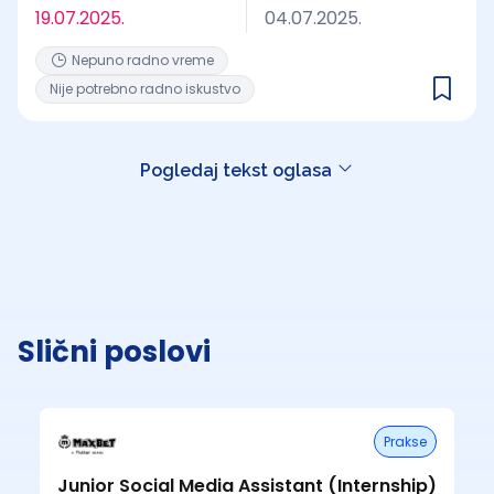
19.07.2025.
04.07.2025.
Nepuno radno vreme
Nije potrebno radno iskustvo
Pogledaj tekst oglasa
Slični poslovi
Prakse
Junior Social Media Assistant (Internship)