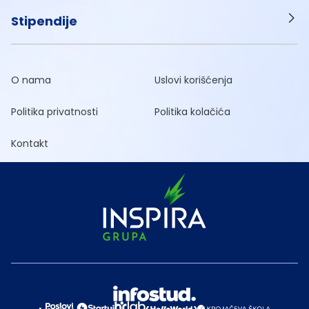
Stipendije
O nama
Uslovi korišćenja
Politika privatnosti
Politika kolačića
Kontakt