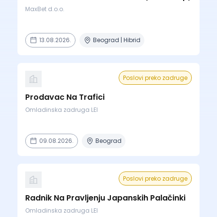
MaxBet d.o.o.
13.08.2026.
Beograd | Hibrid
Poslovi preko zadruge
Prodavac Na Trafici
Omladinska zadruga LEI
09.08.2026.
Beograd
Poslovi preko zadruge
Radnik Na Pravljenju Japanskih Palačinki
Omladinska zadruga LEI