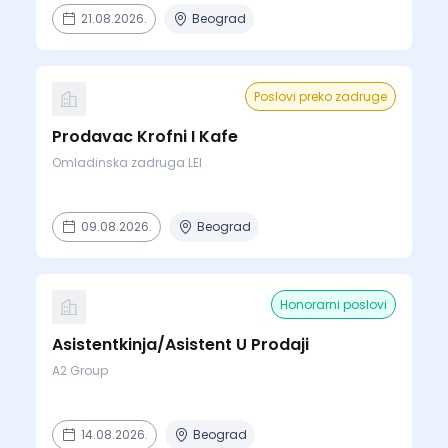
21.08.2026.
Beograd
Poslovi preko zadruge
Prodavac Krofni I Kafe
Omladinska zadruga LEI
09.08.2026.
Beograd
Honorarni poslovi
Asistentkinja/Asistent U Prodaji
A2 Group
14.08.2026.
Beograd