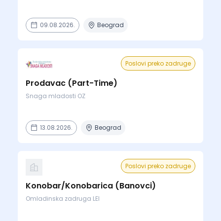
09.08.2026.
Beograd
Poslovi preko zadruge
Prodavac (Part-Time)
Snaga mladosti OZ
13.08.2026.
Beograd
Poslovi preko zadruge
Konobar/Konobarica (Banovci)
Omladinska zadruga LEI