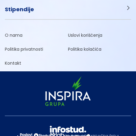
Stipendije
O nama
Uslovi korišćenja
Politika privatnosti
Politika kolačića
Kontakt