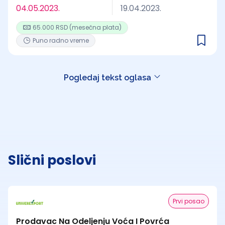
04.05.2023.
19.04.2023.
65.000 RSD (mesečna plata)
Puno radno vreme
Pogledaj tekst oglasa
Slični poslovi
Prvi posao
Prodavac Na Odeljenju Voća I Povrća