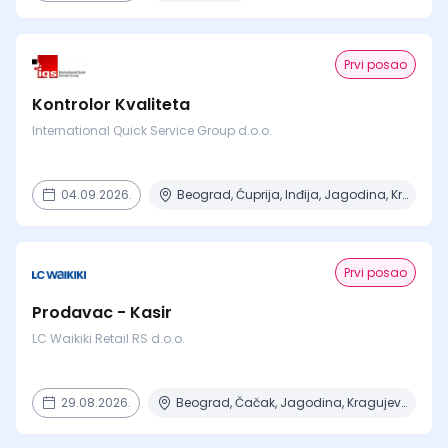
Prvi posao
Kontrolor Kvaliteta
International Quick Service Group d.o.o.
04.09.2026.
Beograd, Ćuprija, Inđija, Jagodina, Kragujevac + 14 mesta
Prvi posao
Prodavac - Kasir
LC Waikiki Retail RS d.o.o.
29.08.2026.
Beograd, Čačak, Jagodina, Kragujevac, Kruševac + 15 mesta