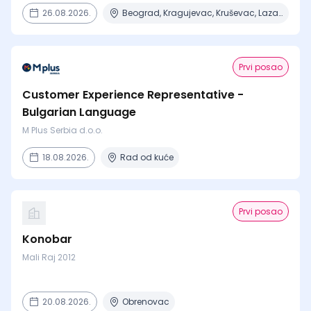
26.08.2026.
Beograd, Kragujevac, Kruševac, Lazarevac, Mladenovac + 6 mesta
Prvi posao
Customer Experience Representative -
Bulgarian Language
M Plus Serbia d.o.o.
18.08.2026.
Rad od kuće
Prvi posao
Konobar
Mali Raj 2012
20.08.2026.
Obrenovac