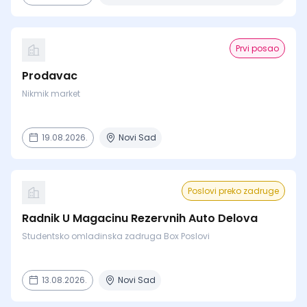
Prvi posao
Prodavac
Nikmik market
19.08.2026.
Novi Sad
Poslovi preko zadruge
Radnik U Magacinu Rezervnih Auto Delova
Studentsko omladinska zadruga Box Poslovi
13.08.2026.
Novi Sad