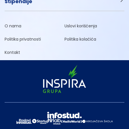
Stipendije
O nama
Uslovi korišćenja
Politika privatnosti
Politika kolačića
Kontakt