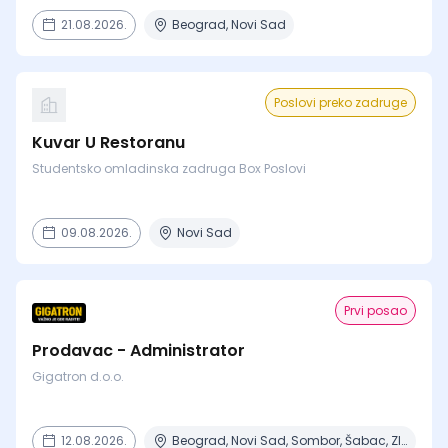
21.08.2026.
Beograd, Novi Sad
Poslovi preko zadruge
Kuvar U Restoranu
Studentsko omladinska zadruga Box Poslovi
09.08.2026.
Novi Sad
Prvi posao
Prodavac - Administrator
Gigatron d.o.o.
12.08.2026.
Beograd, Novi Sad, Sombor, Šabac, Zlatibor + 1 mesto