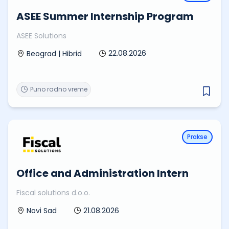
ASEE Summer Internship Program
ASEE Solutions
22.08.2026
Beograd | Hibrid
Puno radno vreme
Prakse
Office and Administration Intern
Fiscal solutions d.o.o.
21.08.2026
Novi Sad