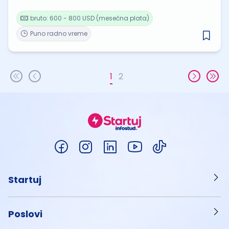
bruto: 600 - 800 USD (mesečna plata)
Puno radno vreme
1
2
Startuj
Poslovi