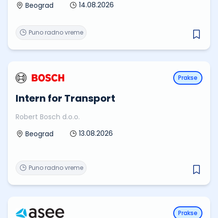
14.08.2026
Beograd
Puno radno vreme
Prakse
Intern for Transport
Robert Bosch d.o.o.
13.08.2026
Beograd
Puno radno vreme
Prakse