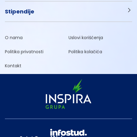
Stipendije
O nama
Uslovi korišćenja
Politika privatnosti
Politika kolačića
Kontakt