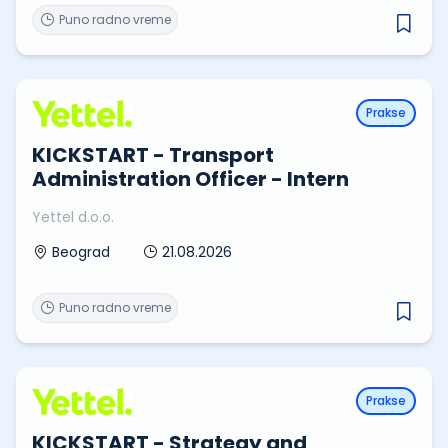
Puno radno vreme
Prakse
KICKSTART - Transport
Administration Officer - Intern
Yettel d.o.o.
21.08.2026
Beograd
Puno radno vreme
Prakse
KICKSTART - Strategy and